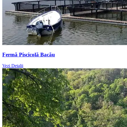
Fermă Piscicolă Bacău
Vezi Detalii