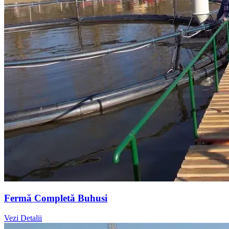
Fermă Completă Buhusi
Vezi Detalii