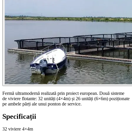
Fermă ultramodernă realizată prin proiect european. Două sisteme
de viviere flotante: 32 unități (4×4m) și 26 unități (6×6m) poziționate
pe ambele părți ale unui ponton de service.
Specificații
32 viviere 4×4m