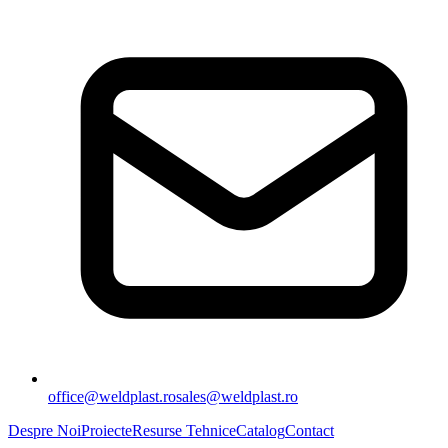
office@weldplast.ro
sales@weldplast.ro
Despre Noi
Proiecte
Resurse Tehnice
Catalog
Contact