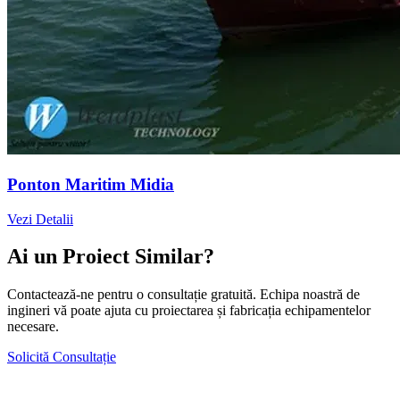
Ponton Maritim Midia
Vezi Detalii
Ai un Proiect Similar?
Contactează-ne pentru o consultație gratuită. Echipa noastră de
ingineri vă poate ajuta cu proiectarea și fabricația echipamentelor
necesare.
Solicită Consultație