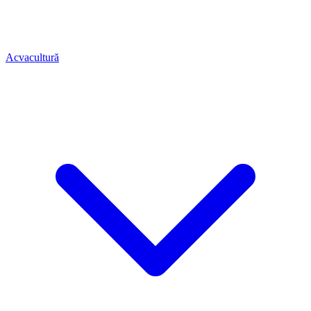
Acvacultură