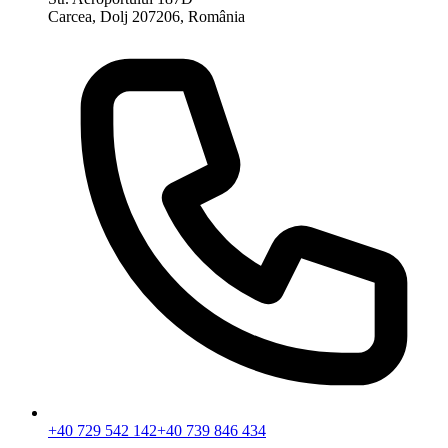
Carcea, Dolj 207206, România
+40 729 542 142
+40 739 846 434