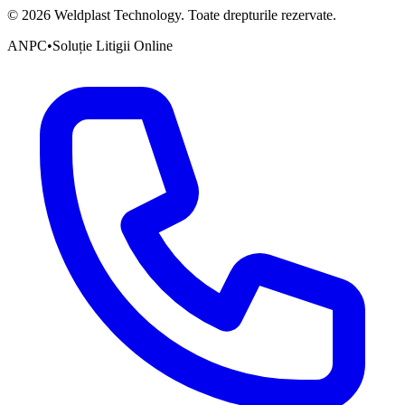
©
2026
Weldplast Technology
.
Toate drepturile rezervate.
ANPC
•
Soluție Litigii Online