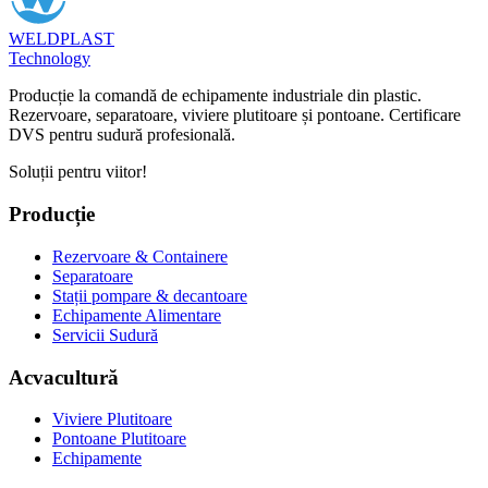
WELDPLAST
Technology
Producție la comandă de echipamente industriale din plastic.
Rezervoare, separatoare, viviere plutitoare și pontoane. Certificare
DVS pentru sudură profesională.
Soluții pentru viitor!
Producție
Rezervoare & Containere
Separatoare
Stații pompare & decantoare
Echipamente Alimentare
Servicii Sudură
Acvacultură
Viviere Plutitoare
Pontoane Plutitoare
Echipamente