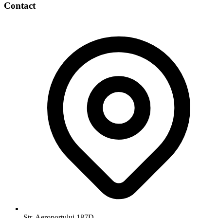
Contact
Str. Aeroportului 187D