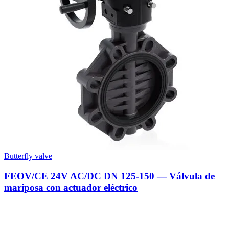
Butterfly valve
FEOV/CE 24V AC/DC DN 125-150 — Válvula de
mariposa con actuador eléctrico