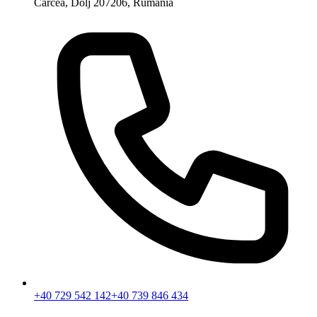
Carcea, Dolj 207206, Rumanía
+40 729 542 142
+40 739 846 434