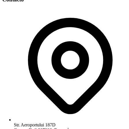
Str. Aeroportului 187D