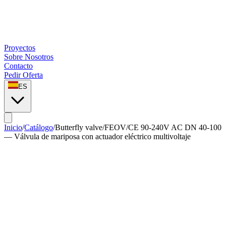
Proyectos
Sobre Nosotros
Contacto
Pedir Oferta
ES
Inicio
/
Catálogo
/
Butterfly valve
/
FEOV/CE 90-240V AC DN 40-100
— Válvula de mariposa con actuador eléctrico multivoltaje