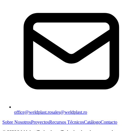
office@weldplast.ro
sales@weldplast.ro
Sobre Nosotros
Proyectos
Recursos Técnicos
Catálogo
Contacto