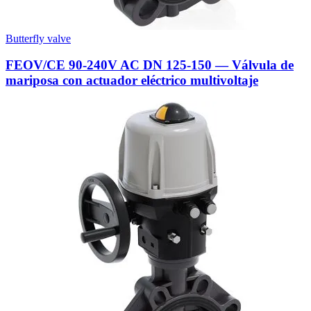
Butterfly valve
FEOV/CE 90-240V AC DN 125-150 — Válvula de
mariposa con actuador eléctrico multivoltaje