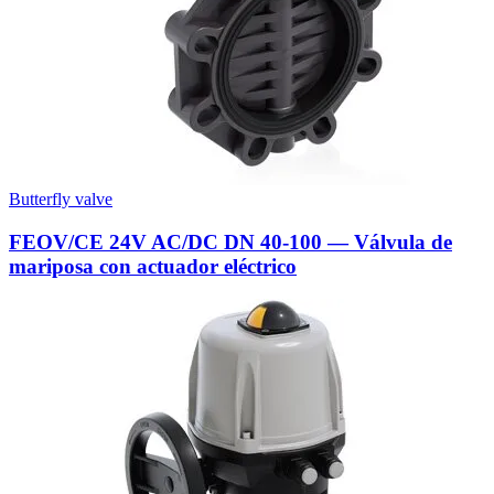
Butterfly valve
FEOV/CE 24V AC/DC DN 40-100 — Válvula de
mariposa con actuador eléctrico