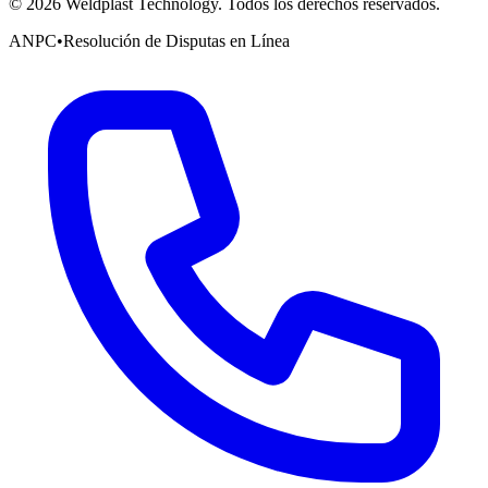
©
2026
Weldplast Technology
.
Todos los derechos reservados.
ANPC
•
Resolución de Disputas en Línea