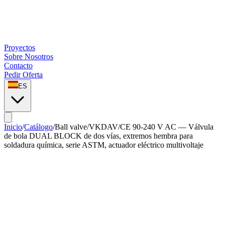
Proyectos
Sobre Nosotros
Contacto
Pedir Oferta
ES
Inicio
/
Catálogo
/
Ball valve
/
VKDAV/CE 90-240 V AC — Válvula
de bola DUAL BLOCK de dos vías, extremos hembra para
soldadura química, serie ASTM, actuador eléctrico multivoltaje