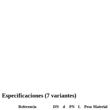
Entrega en toda Rumanía
Especificaciones
(
7
variantes
)
Referencia
DN
d
PN
L
Peso
Material