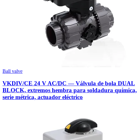
Ball valve
VKDIV/CE 24 V AC/DC — Válvula de bola DUAL
BLOCK, extremos hembra para soldadura química,
serie métrica, actuador eléctrico