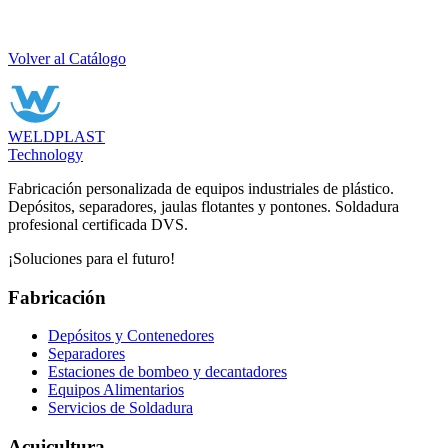
Volver al Catálogo
WELDPLAST
Technology
Fabricación personalizada de equipos industriales de plástico.
Depósitos, separadores, jaulas flotantes y pontones. Soldadura
profesional certificada DVS.
¡Soluciones para el futuro!
Fabricación
Depósitos y Contenedores
Separadores
Estaciones de bombeo y decantadores
Equipos Alimentarios
Servicios de Soldadura
Acuicultura