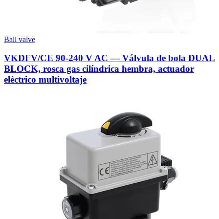
Ball valve
VKDFV/CE 90-240 V AC — Válvula de bola DUAL
BLOCK, rosca gas cilíndrica hembra, actuador
eléctrico multivoltaje