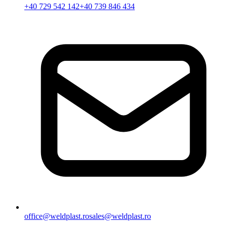
+40 729 542 142
+40 739 846 434
office@weldplast.ro
sales@weldplast.ro