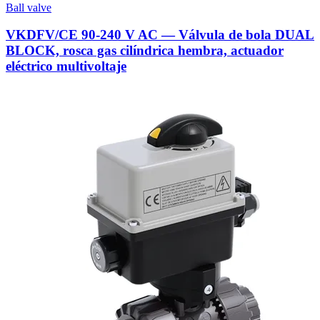
Ball valve
VKDFV/CE 90-240 V AC — Válvula de bola DUAL
BLOCK, rosca gas cilíndrica hembra, actuador
eléctrico multivoltaje