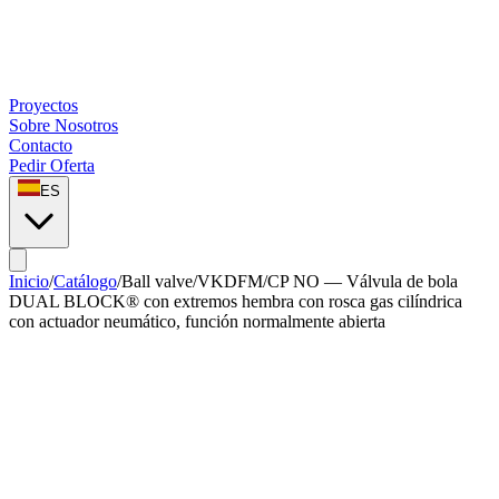
Proyectos
Sobre Nosotros
Contacto
Pedir Oferta
ES
Inicio
/
Catálogo
/
Ball valve
/
VKDFM/CP NO — Válvula de bola
DUAL BLOCK® con extremos hembra con rosca gas cilíndrica
con actuador neumático, función normalmente abierta