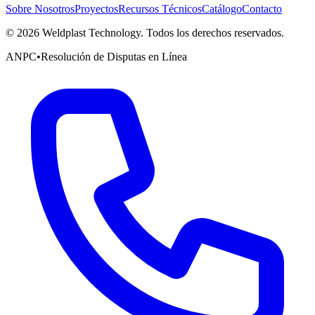
Sobre Nosotros
Proyectos
Recursos Técnicos
Catálogo
Contacto
©
2026
Weldplast Technology
.
Todos los derechos reservados.
ANPC
•
Resolución de Disputas en Línea