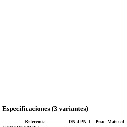
Entrega en toda Rumanía
Especificaciones
(
3
variantes
)
Referencia
DN
d
PN
L
Peso
Material