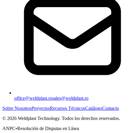
office@weldplast.ro
sales@weldplast.ro
Sobre Nosotros
Proyectos
Recursos Técnicos
Catálogo
Contacto
©
2026
Weldplast Technology
.
Todos los derechos reservados.
ANPC
•
Resolución de Disputas en Línea