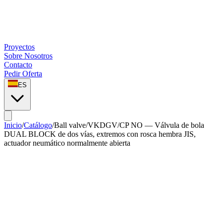
Proyectos
Sobre Nosotros
Contacto
Pedir Oferta
ES
Inicio
/
Catálogo
/
Ball valve
/
VKDGV/CP NO — Válvula de bola
DUAL BLOCK de dos vías, extremos con rosca hembra JIS,
actuador neumático normalmente abierta