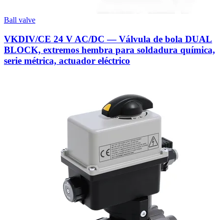
Ball valve
VKDIV/CE 24 V AC/DC — Válvula de bola DUAL
BLOCK, extremos hembra para soldadura química,
serie métrica, actuador eléctrico