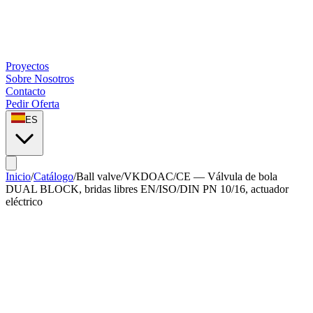
Proyectos
Sobre Nosotros
Contacto
Pedir Oferta
ES
Inicio
/
Catálogo
/
Ball valve
/
VKDOAC/CE — Válvula de bola
DUAL BLOCK, bridas libres EN/ISO/DIN PN 10/16, actuador
eléctrico