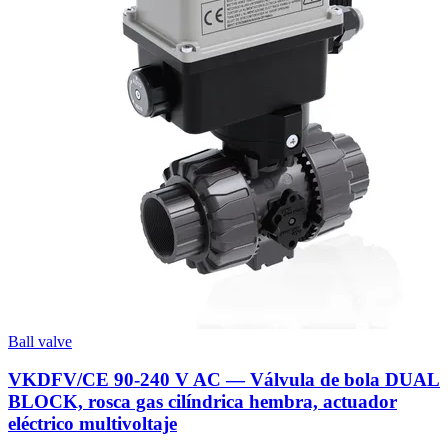
Ball valve
VKDFV/CE 90-240 V AC — Válvula de bola DUAL
BLOCK, rosca gas cilíndrica hembra, actuador
eléctrico multivoltaje