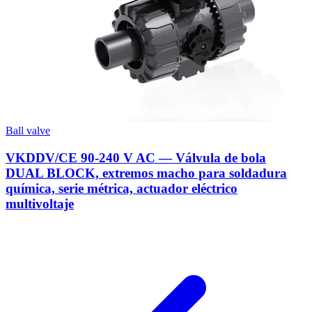
Ball valve
VKDDV/CE 90-240 V AC — Válvula de bola
DUAL BLOCK, extremos macho para soldadura
química, serie métrica, actuador eléctrico
multivoltaje