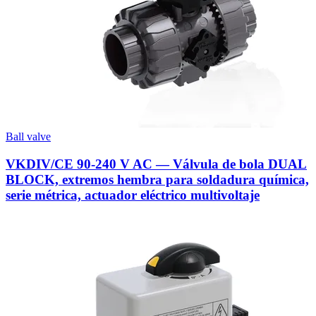
Ball valve
VKDIV/CE 90-240 V AC — Válvula de bola DUAL
BLOCK, extremos hembra para soldadura química,
serie métrica, actuador eléctrico multivoltaje