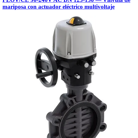
mariposa con actuador eléctrico multivoltaje