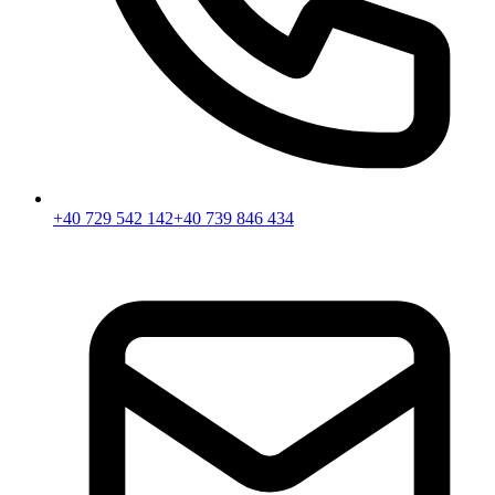
+40 729 542 142
+40 739 846 434