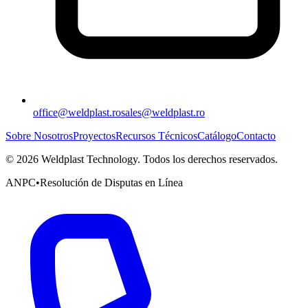
office@weldplast.ro
sales@weldplast.ro
Sobre Nosotros
Proyectos
Recursos Técnicos
Catálogo
Contacto
©
2026
Weldplast Technology
.
Todos los derechos reservados.
ANPC
•
Resolución de Disputas en Línea