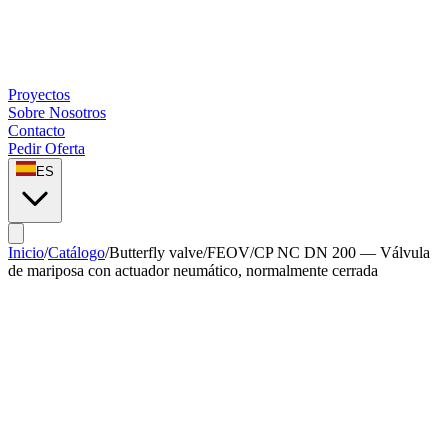
Proyectos
Sobre Nosotros
Contacto
Pedir Oferta
ES
Inicio
/
Catálogo
/
Butterfly valve
/
FEOV/CP NC DN 200 — Válvula
de mariposa con actuador neumático, normalmente cerrada