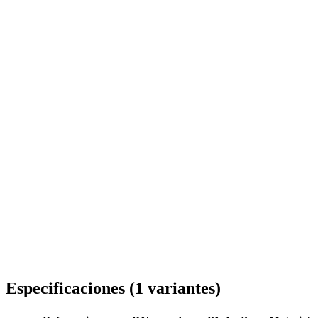
Entrega en toda Rumanía
Especificaciones
(
1
variantes
)