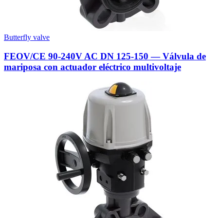
Butterfly valve
FEOV/CE 90-240V AC DN 125-150 — Válvula de
mariposa con actuador eléctrico multivoltaje