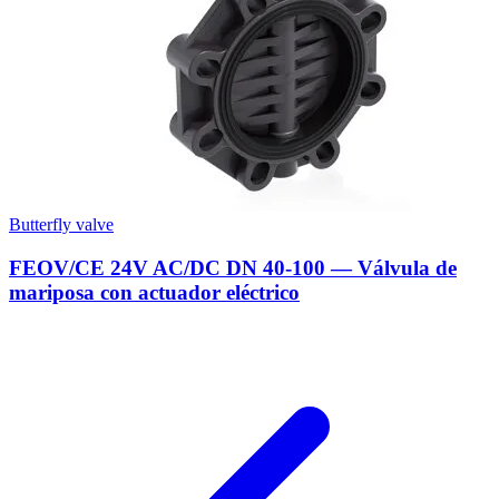
Butterfly valve
FEOV/CE 24V AC/DC DN 40-100 — Válvula de
mariposa con actuador eléctrico