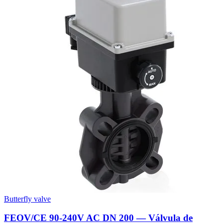
Butterfly valve
FEOV/CE 90-240V AC DN 200 — Válvula de