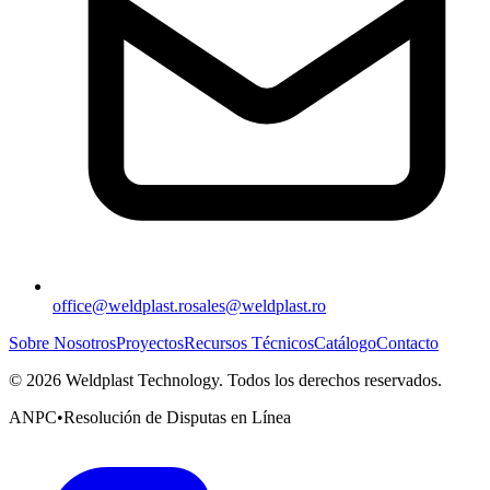
office@weldplast.ro
sales@weldplast.ro
Sobre Nosotros
Proyectos
Recursos Técnicos
Catálogo
Contacto
©
2026
Weldplast Technology
.
Todos los derechos reservados.
ANPC
•
Resolución de Disputas en Línea