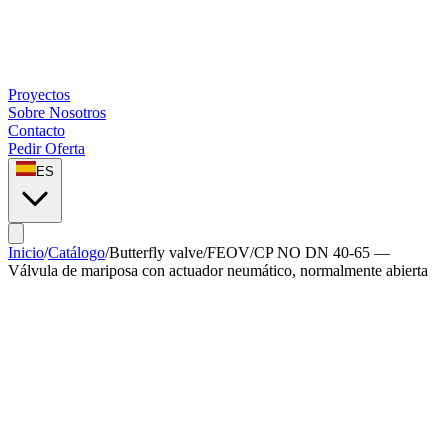
Proyectos
Sobre Nosotros
Contacto
Pedir Oferta
ES
Inicio
/
Catálogo
/
Butterfly valve
/
FEOV/CP NO DN 40-65 —
Válvula de mariposa con actuador neumático, normalmente abierta