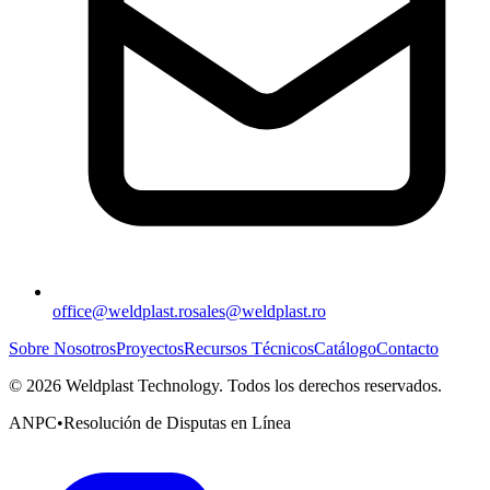
office@weldplast.ro
sales@weldplast.ro
Sobre Nosotros
Proyectos
Recursos Técnicos
Catálogo
Contacto
©
2026
Weldplast Technology
.
Todos los derechos reservados.
ANPC
•
Resolución de Disputas en Línea