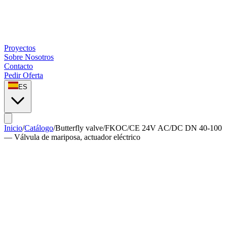
Proyectos
Sobre Nosotros
Contacto
Pedir Oferta
ES
Inicio
/
Catálogo
/
Butterfly valve
/
FKOC/CE 24V AC/DC DN 40-100
— Válvula de mariposa, actuador eléctrico