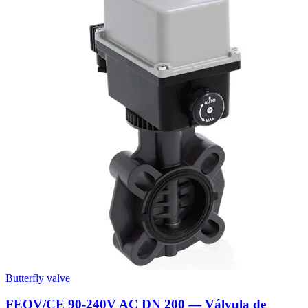
Butterfly valve
FEOV/CE 90-240V AC DN 200 — Válvula de