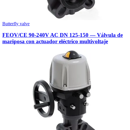
Butterfly valve
FEOV/CE 90-240V AC DN 125-150 — Válvula de
mariposa con actuador eléctrico multivoltaje