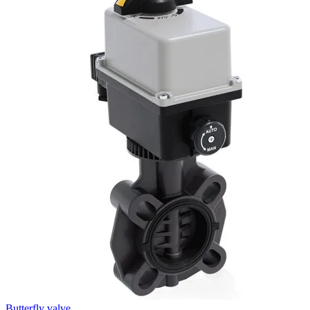
Butterfly valve