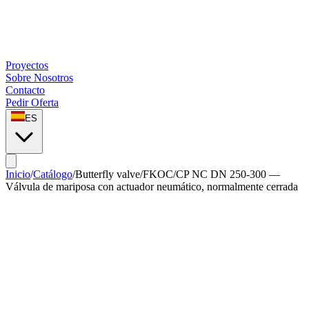
Proyectos
Sobre Nosotros
Contacto
Pedir Oferta
ES
Inicio
/
Catálogo
/
Butterfly valve
/
FKOC/CP NC DN 250-300 —
Válvula de mariposa con actuador neumático, normalmente cerrada