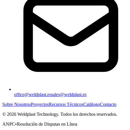
office@weldplast.ro
sales@weldplast.ro
Sobre Nosotros
Proyectos
Recursos Técnicos
Catálogo
Contacto
©
2026
Weldplast Technology
.
Todos los derechos reservados.
ANPC
•
Resolución de Disputas en Línea