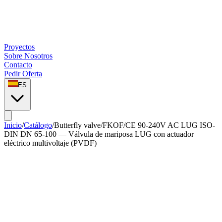
Proyectos
Sobre Nosotros
Contacto
Pedir Oferta
ES
Inicio
/
Catálogo
/
Butterfly valve
/
FKOF/CE 90-240V AC LUG ISO-
DIN DN 65-100 — Válvula de mariposa LUG con actuador
eléctrico multivoltaje (PVDF)