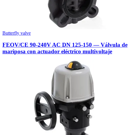
Butterfly valve
FEOV/CE 90-240V AC DN 125-150 — Válvula de
mariposa con actuador eléctrico multivoltaje