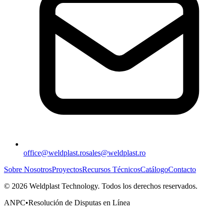
office@weldplast.ro
sales@weldplast.ro
Sobre Nosotros
Proyectos
Recursos Técnicos
Catálogo
Contacto
©
2026
Weldplast Technology
.
Todos los derechos reservados.
ANPC
•
Resolución de Disputas en Línea