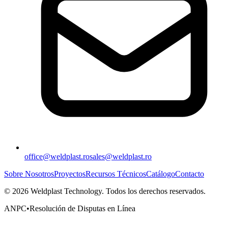
office@weldplast.ro
sales@weldplast.ro
Sobre Nosotros
Proyectos
Recursos Técnicos
Catálogo
Contacto
©
2026
Weldplast Technology
.
Todos los derechos reservados.
ANPC
•
Resolución de Disputas en Línea