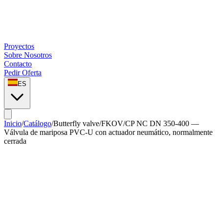
Proyectos
Sobre Nosotros
Contacto
Pedir Oferta
ES
Inicio
/
Catálogo
/
Butterfly valve
/
FKOV/CP NC DN 350-400 —
Válvula de mariposa PVC-U con actuador neumático, normalmente
cerrada