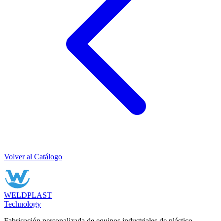
Volver al Catálogo
WELDPLAST
Technology
Fabricación personalizada de equipos industriales de plástico.