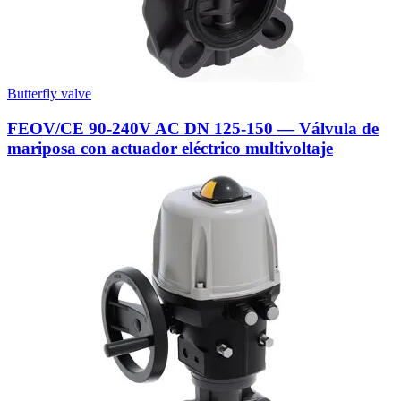
Butterfly valve
FEOV/CE 90-240V AC DN 125-150 — Válvula de
mariposa con actuador eléctrico multivoltaje