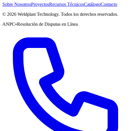
Sobre Nosotros
Proyectos
Recursos Técnicos
Catálogo
Contacto
©
2026
Weldplast Technology
.
Todos los derechos reservados.
ANPC
•
Resolución de Disputas en Línea