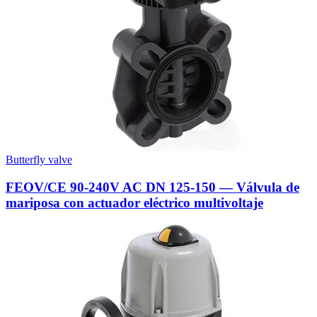
Butterfly valve
FEOV/CE 90-240V AC DN 125-150 — Válvula de
mariposa con actuador eléctrico multivoltaje