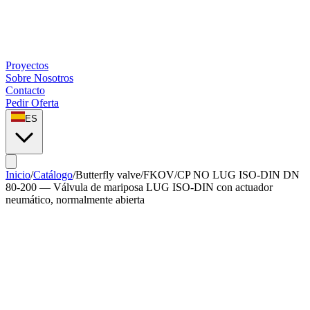
Proyectos
Sobre Nosotros
Contacto
Pedir Oferta
ES
Inicio
/
Catálogo
/
Butterfly valve
/
FKOV/CP NO LUG ISO-DIN DN
80-200 — Válvula de mariposa LUG ISO-DIN con actuador
neumático, normalmente abierta