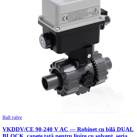
Ball valve
VKDDV/CE 90-240 V AC — Robinet cu bilă DUAL
BLOCK, capete tată pentru lipire cu solvent, seria