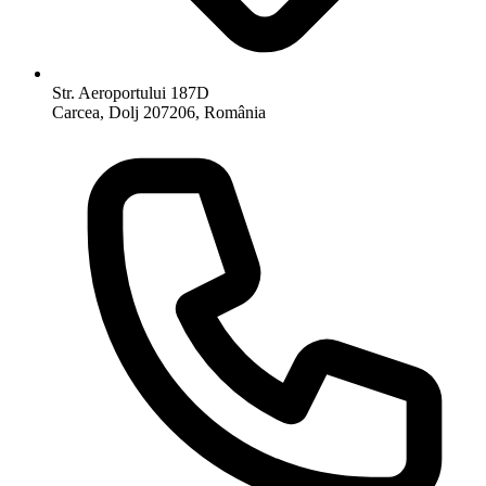
Str. Aeroportului 187D
Carcea, Dolj 207206, România