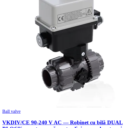
Ball valve
VKDIV/CE 90-240 V AC — Robinet cu bilă DUAL