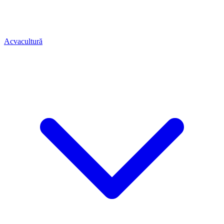
Acvacultură