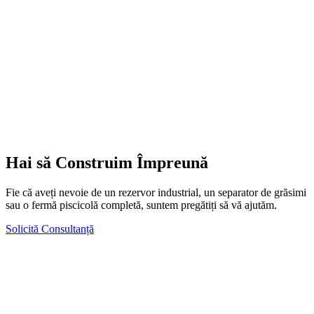
Hai să Construim Împreună
Fie că aveți nevoie de un rezervor industrial, un separator de grăsimi
sau o fermă piscicolă completă, suntem pregătiți să vă ajutăm.
Solicită Consultanță