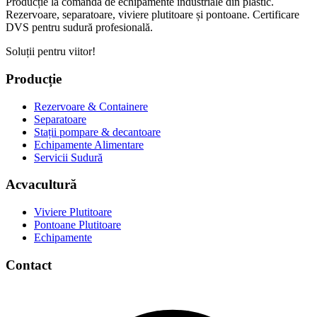
Producție la comandă de echipamente industriale din plastic.
Rezervoare, separatoare, viviere plutitoare și pontoane. Certificare
DVS pentru sudură profesională.
Soluții pentru viitor!
Producție
Rezervoare & Containere
Separatoare
Stații pompare & decantoare
Echipamente Alimentare
Servicii Sudură
Acvacultură
Viviere Plutitoare
Pontoane Plutitoare
Echipamente
Contact