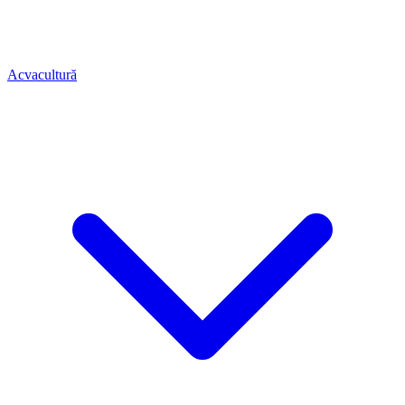
Acvacultură