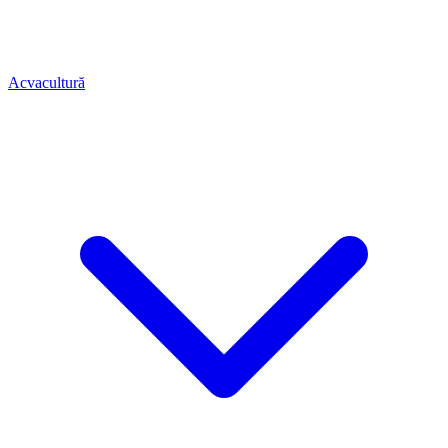
Acvacultură