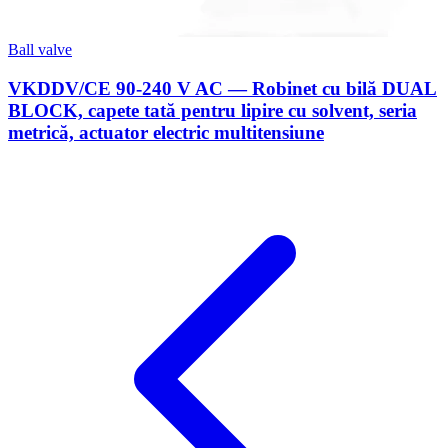
Ball valve
VKDDV/CE 90-240 V AC — Robinet cu bilă DUAL
BLOCK, capete tată pentru lipire cu solvent, seria
metrică, actuator electric multitensiune