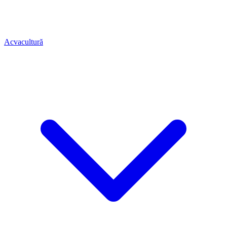
Acvacultură