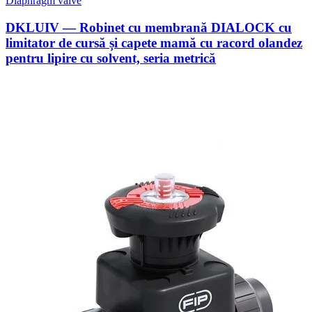
Diaphragm valve
DKLUIV — Robinet cu membrană DIALOCK cu
limitator de cursă și capete mamă cu racord olandez
pentru lipire cu solvent, seria metrică