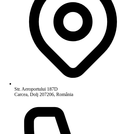
Str. Aeroportului 187D
Carcea, Dolj 207206, România