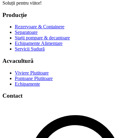
Soluții pentru viitor!
Producție
Rezervoare & Containere
Separatoare
Stații pompare & decantoare
Echipamente Alimentare
Servicii Sudură
Acvacultură
Viviere Plutitoare
Pontoane Plutitoare
Echipamente
Contact