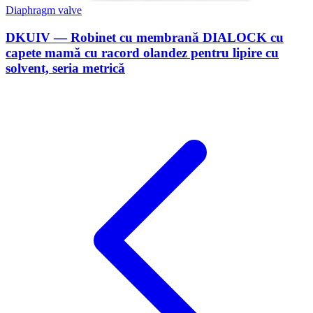
Diaphragm valve
DKUIV — Robinet cu membrană DIALOCK cu
capete mamă cu racord olandez pentru lipire cu
solvent, seria metrică