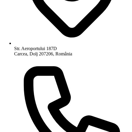
Str. Aeroportului 187D
Carcea, Dolj 207206, România