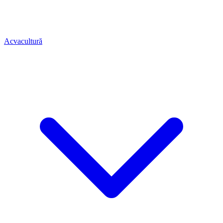
Acvacultură