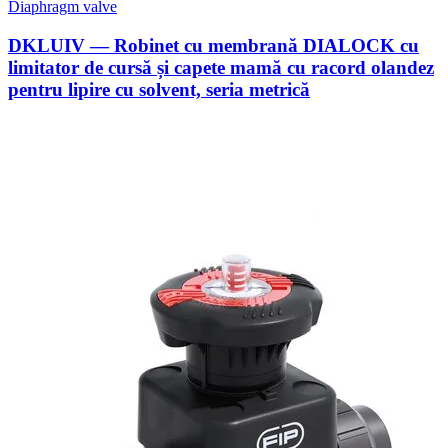
Diaphragm valve
DKLUIV — Robinet cu membrană DIALOCK cu
limitator de cursă și capete mamă cu racord olandez
pentru lipire cu solvent, seria metrică