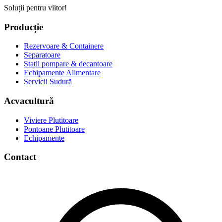
Soluții pentru viitor!
Producție
Rezervoare & Containere
Separatoare
Stații pompare & decantoare
Echipamente Alimentare
Servicii Sudură
Acvacultură
Viviere Plutitoare
Pontoane Plutitoare
Echipamente
Contact