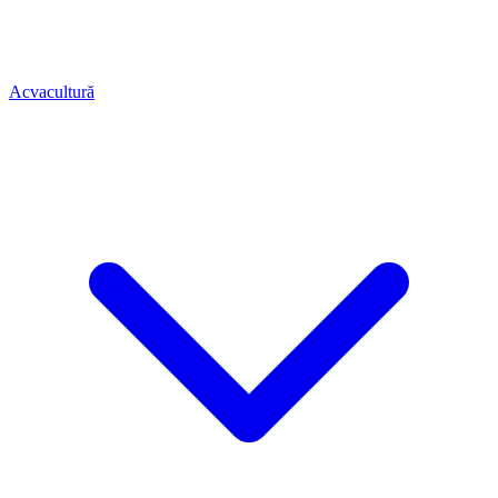
Acvacultură