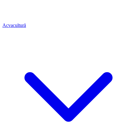
Acvacultură