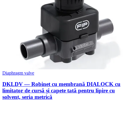
Diaphragm valve
DKLDV — Robinet cu membrană DIALOCK cu
limitator de cursă și capete tată pentru lipire cu
solvent, seria metrică