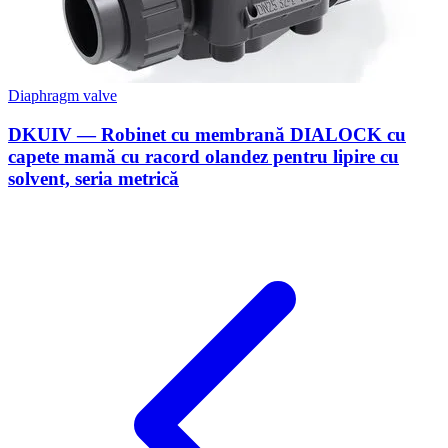
Diaphragm valve
DKUIV — Robinet cu membrană DIALOCK cu
capete mamă cu racord olandez pentru lipire cu
solvent, seria metrică