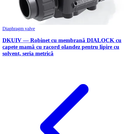
Diaphragm valve
DKUIV — Robinet cu membrană DIALOCK cu
capete mamă cu racord olandez pentru lipire cu
solvent, seria metrică