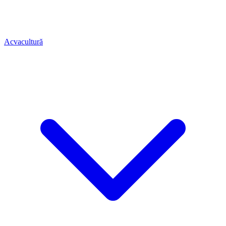
Acvacultură