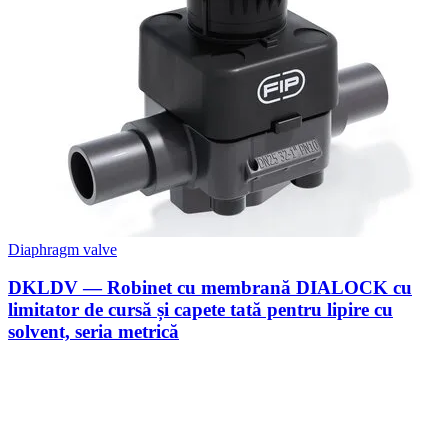
Diaphragm valve
DKLDV — Robinet cu membrană DIALOCK cu
limitator de cursă și capete tată pentru lipire cu
solvent, seria metrică