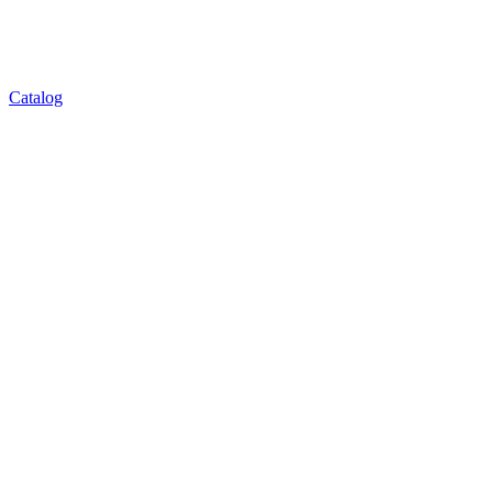
Catalog