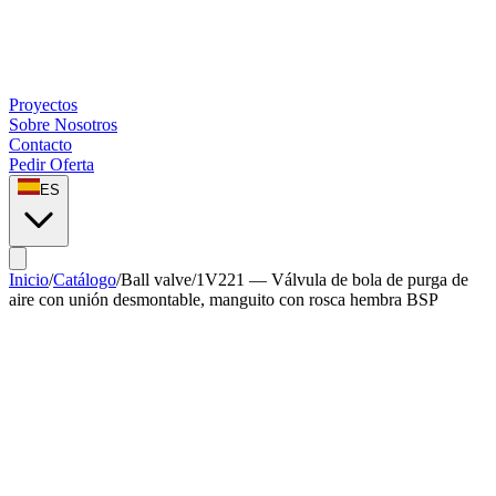
Proyectos
Sobre Nosotros
Contacto
Pedir Oferta
ES
Inicio
/
Catálogo
/
Ball valve
/
1V221 — Válvula de bola de purga de
aire con unión desmontable, manguito con rosca hembra BSP