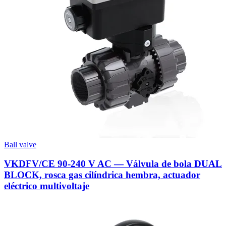
Ball valve
VKDFV/CE 90-240 V AC — Válvula de bola DUAL
BLOCK, rosca gas cilíndrica hembra, actuador
eléctrico multivoltaje