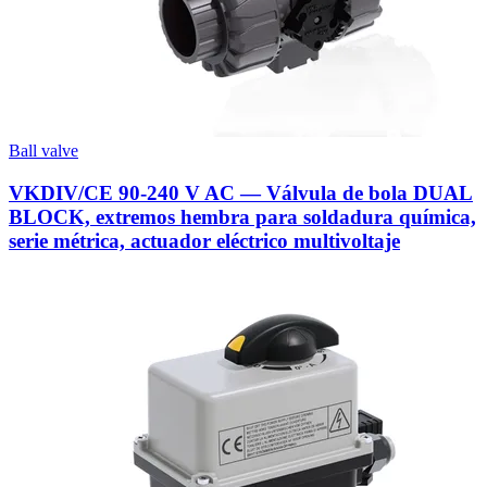
Ball valve
VKDIV/CE 90-240 V AC — Válvula de bola DUAL
BLOCK, extremos hembra para soldadura química,
serie métrica, actuador eléctrico multivoltaje