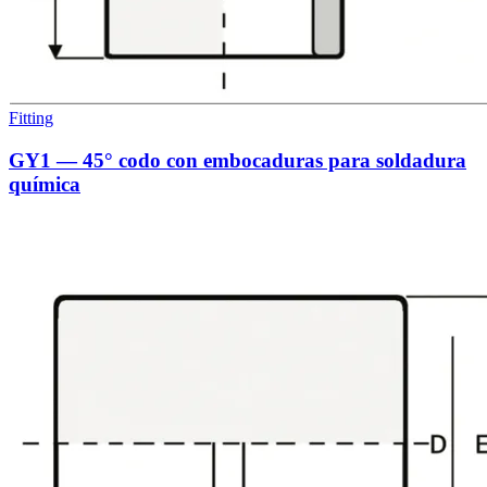
Fitting
GY1 — 45° codo con embocaduras para soldadura
química