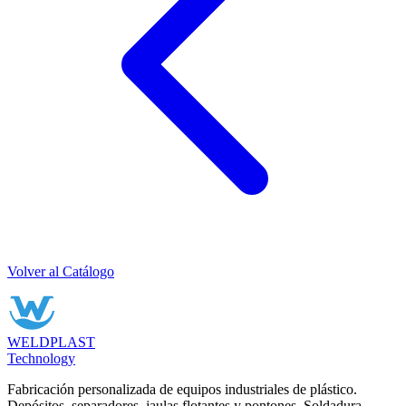
Volver al Catálogo
WELDPLAST
Technology
Fabricación personalizada de equipos industriales de plástico.
Depósitos, separadores, jaulas flotantes y pontones. Soldadura