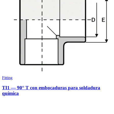
Fitting
TI1 — 90° T con embocaduras para soldadura
química