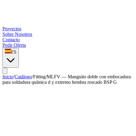
Proyectos
Sobre Nosotros
Contacto
Pedir Oferta
ES
Inicio
/
Catálogo
/
Fitting
/
MLFV — Manguito doble con embocadura
para soldadura química d y extremo hembra roscado BSP G