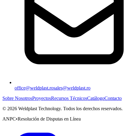
office@weldplast.ro
sales@weldplast.ro
Sobre Nosotros
Proyectos
Recursos Técnicos
Catálogo
Contacto
©
2026
Weldplast Technology
.
Todos los derechos reservados.
ANPC
•
Resolución de Disputas en Línea