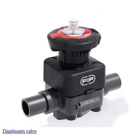
Diaphragm valve