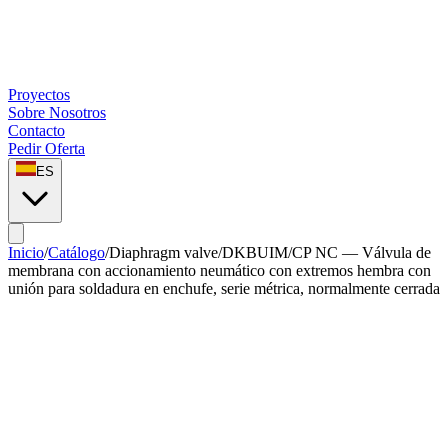
Proyectos
Sobre Nosotros
Contacto
Pedir Oferta
ES
Inicio
/
Catálogo
/
Diaphragm valve
/
DKBUIM/CP NC — Válvula de
membrana con accionamiento neumático con extremos hembra con
unión para soldadura en enchufe, serie métrica, normalmente cerrada