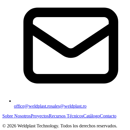
office@weldplast.ro
sales@weldplast.ro
Sobre Nosotros
Proyectos
Recursos Técnicos
Catálogo
Contacto
©
2026
Weldplast Technology
.
Todos los derechos reservados.