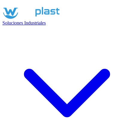
Soluciones Industriales