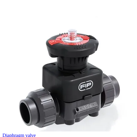
Diaphragm valve