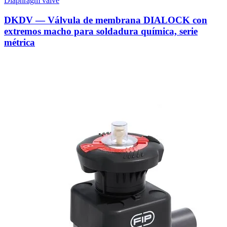
Diaphragm valve
DKDV — Válvula de membrana DIALOCK con
extremos macho para soldadura química, serie
métrica