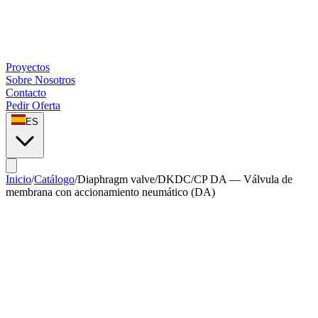
Proyectos
Sobre Nosotros
Contacto
Pedir Oferta
ES
Inicio
/
Catálogo
/
Diaphragm valve
/
DKDC/CP DA — Válvula de
membrana con accionamiento neumático (DA)