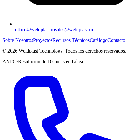
office@weldplast.ro
sales@weldplast.ro
Sobre Nosotros
Proyectos
Recursos Técnicos
Catálogo
Contacto
©
2026
Weldplast Technology
.
Todos los derechos reservados.
ANPC
•
Resolución de Disputas en Línea