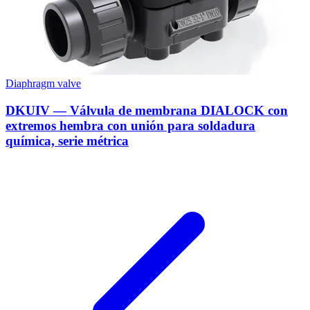
Diaphragm valve
DKUIV — Válvula de membrana DIALOCK con
extremos hembra con unión para soldadura
química, serie métrica