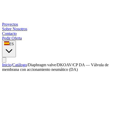
Proyectos
Sobre Nosotros
Contacto
Pedir Oferta
ES
Inicio
/
Catálogo
/
Diaphragm valve
/
DKOAV/CP DA — Válvula de
membrana con accionamiento neumático (DA)