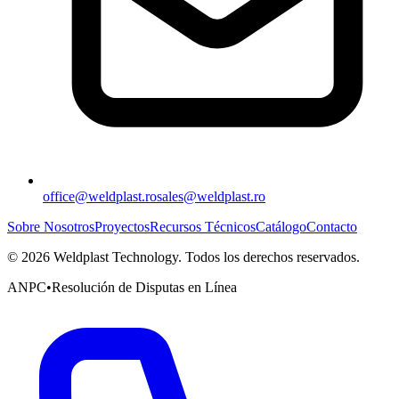
office@weldplast.ro
sales@weldplast.ro
Sobre Nosotros
Proyectos
Recursos Técnicos
Catálogo
Contacto
©
2026
Weldplast Technology
.
Todos los derechos reservados.
ANPC
•
Resolución de Disputas en Línea