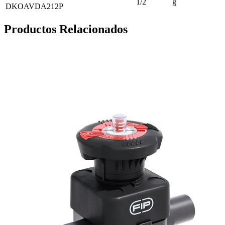
1/2
g
DKOAVDA212P
Productos Relacionados