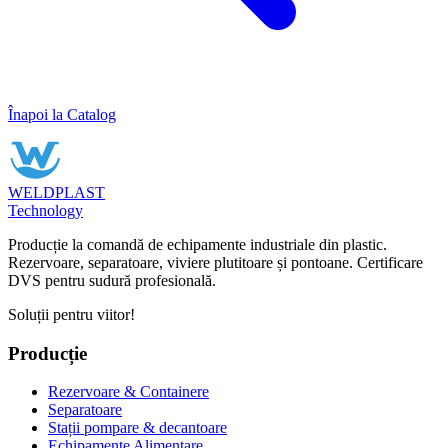
Înapoi la Catalog
WELDPLAST
Technology
Producție la comandă de echipamente industriale din plastic.
Rezervoare, separatoare, viviere plutitoare și pontoane. Certificare
DVS pentru sudură profesională.
Soluții pentru viitor!
Producție
Rezervoare & Containere
Separatoare
Stații pompare & decantoare
Echipamente Alimentare