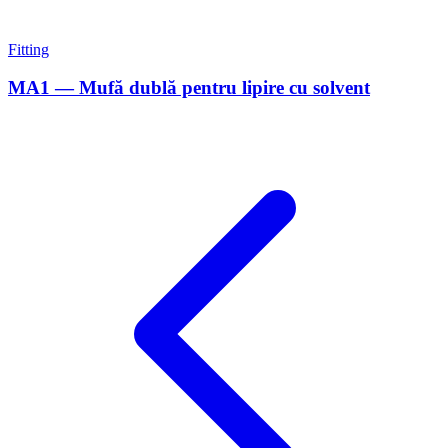
Fitting
MA1 — Mufă dublă pentru lipire cu solvent