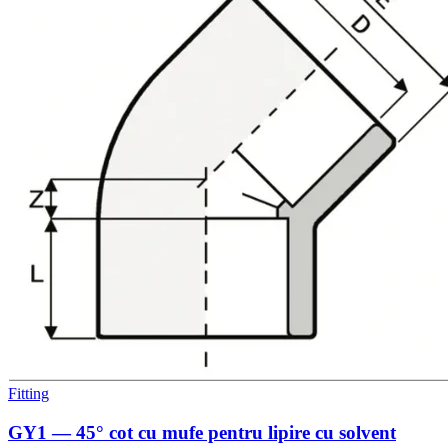
Fitting
GY1 — 45° cot cu mufe pentru lipire cu solvent