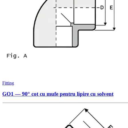
Fitting
GO1 — 90° cot cu mufe pentru lipire cu solvent