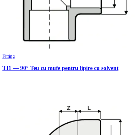
Fitting
TI1 — 90° Teu cu mufe pentru lipire cu solvent