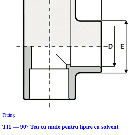
Fitting
TI1 — 90° Teu cu mufe pentru lipire cu solvent