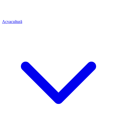
Acvacultură