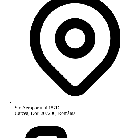
Str. Aeroportului 187D
Carcea, Dolj 207206, România