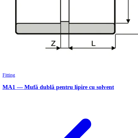
Fitting
MA1 — Mufă dublă pentru lipire cu solvent