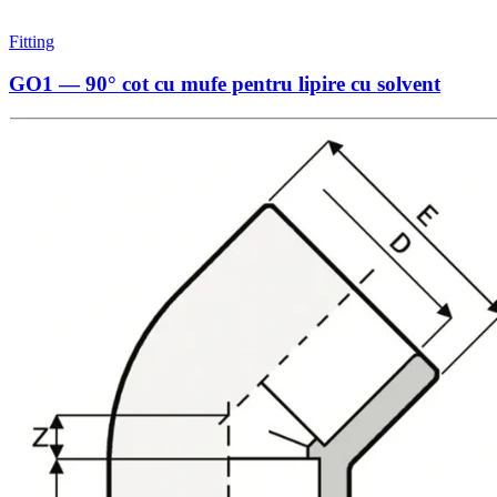
Fitting
GO1 — 90° cot cu mufe pentru lipire cu solvent