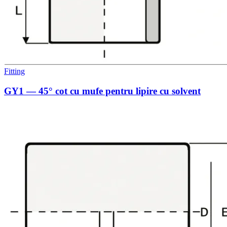
Fitting
GY1 — 45° cot cu mufe pentru lipire cu solvent