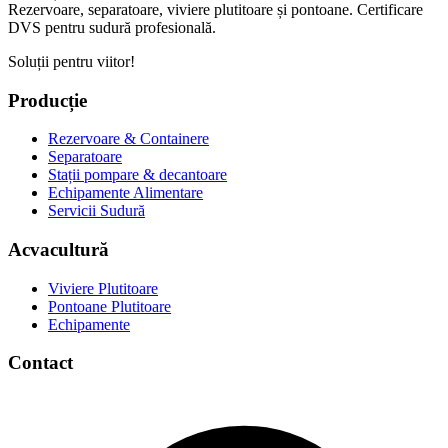
Rezervoare, separatoare, viviere plutitoare și pontoane. Certificare
DVS pentru sudură profesională.
Soluții pentru viitor!
Producție
Rezervoare & Containere
Separatoare
Stații pompare & decantoare
Echipamente Alimentare
Servicii Sudură
Acvacultură
Viviere Plutitoare
Pontoane Plutitoare
Echipamente
Contact