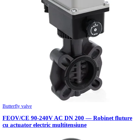
Butterfly valve
FEOV/CE 90-240V AC DN 200 — Robinet fluture
cu actuator electric multitensiune