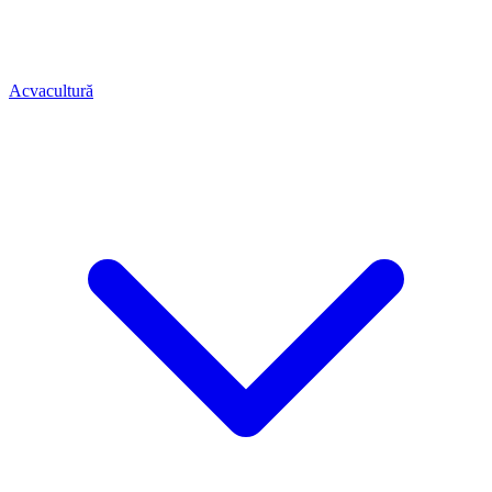
Acvacultură