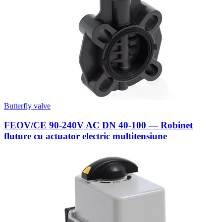
Butterfly valve
FEOV/CE 90-240V AC DN 40-100 — Robinet
fluture cu actuator electric multitensiune