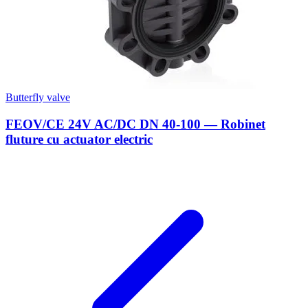
Butterfly valve
FEOV/CE 24V AC/DC DN 40-100 — Robinet
fluture cu actuator electric