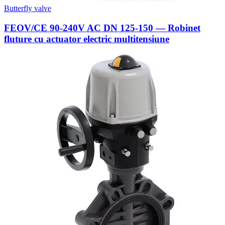
Butterfly valve
FEOV/CE 90-240V AC DN 125-150 — Robinet
fluture cu actuator electric multitensiune