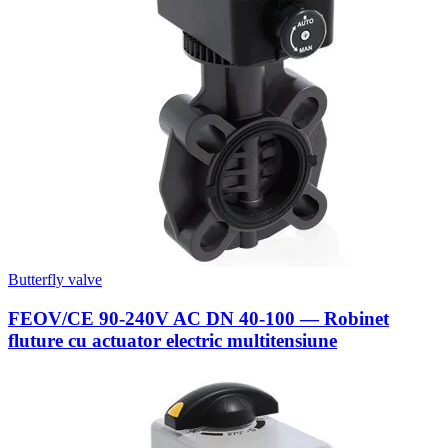
Butterfly valve
FEOV/CE 90-240V AC DN 40-100 — Robinet
fluture cu actuator electric multitensiune