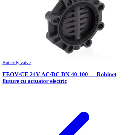
Butterfly valve
FEOV/CE 24V AC/DC DN 40-100 — Robinet
fluture cu actuator electric