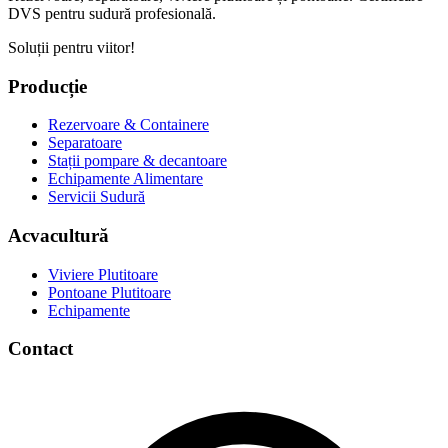
DVS pentru sudură profesională.
Soluții pentru viitor!
Producție
Rezervoare & Containere
Separatoare
Stații pompare & decantoare
Echipamente Alimentare
Servicii Sudură
Acvacultură
Viviere Plutitoare
Pontoane Plutitoare
Echipamente
Contact