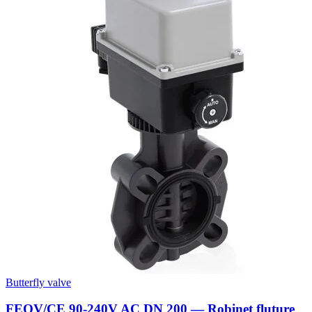
Butterfly valve
FEOV/CE 90-240V AC DN 200 — Robinet fluture