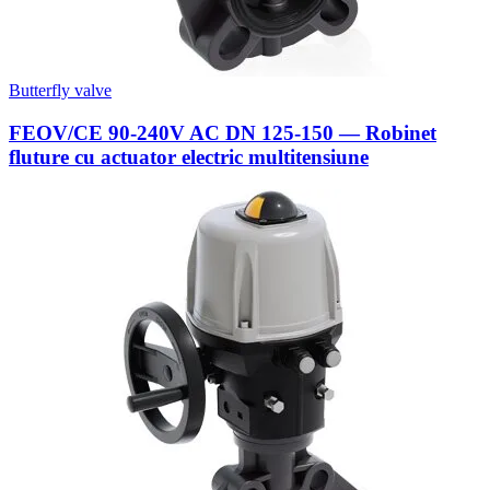
Butterfly valve
FEOV/CE 90-240V AC DN 125-150 — Robinet
fluture cu actuator electric multitensiune