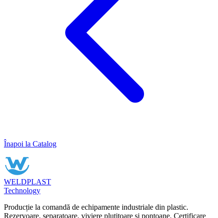
Înapoi la Catalog
WELDPLAST
Technology
Producție la comandă de echipamente industriale din plastic.
Rezervoare, separatoare, viviere plutitoare și pontoane. Certificare