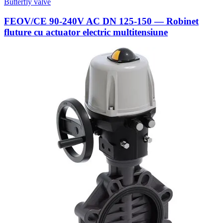
Butterfly valve
FEOV/CE 90-240V AC DN 125-150 — Robinet
fluture cu actuator electric multitensiune