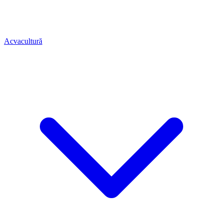
Acvacultură