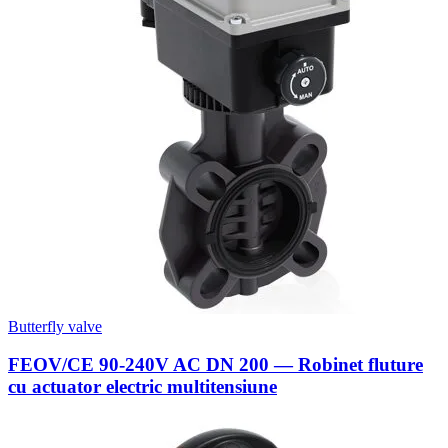
Butterfly valve
FEOV/CE 90-240V AC DN 200 — Robinet fluture
cu actuator electric multitensiune