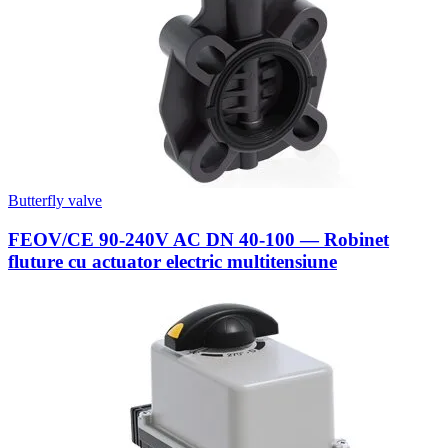
Butterfly valve
FEOV/CE 90-240V AC DN 40-100 — Robinet
fluture cu actuator electric multitensiune