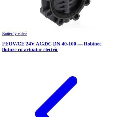
Butterfly valve
FEOV/CE 24V AC/DC DN 40-100 — Robinet
fluture cu actuator electric