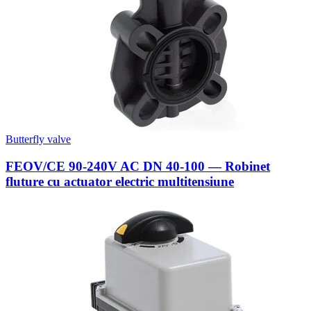
Butterfly valve
FEOV/CE 90-240V AC DN 40-100 — Robinet
fluture cu actuator electric multitensiune