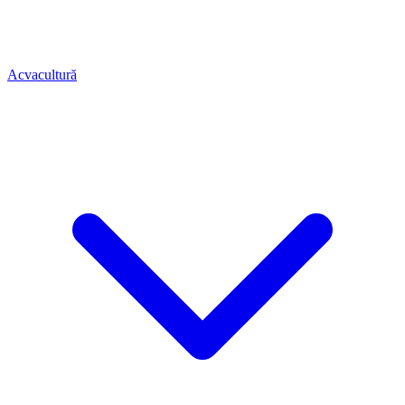
Acvacultură