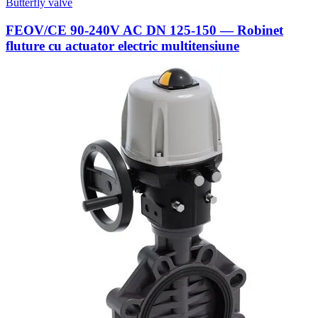
Butterfly valve
FEOV/CE 90-240V AC DN 125-150 — Robinet
fluture cu actuator electric multitensiune