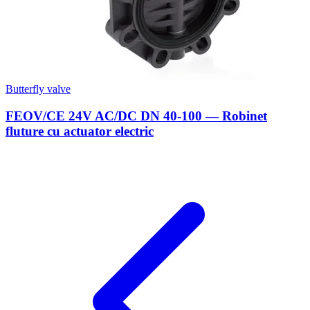
Butterfly valve
FEOV/CE 24V AC/DC DN 40-100 — Robinet
fluture cu actuator electric