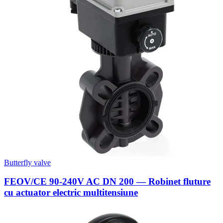
Butterfly valve
FEOV/CE 90-240V AC DN 200 — Robinet fluture
cu actuator electric multitensiune