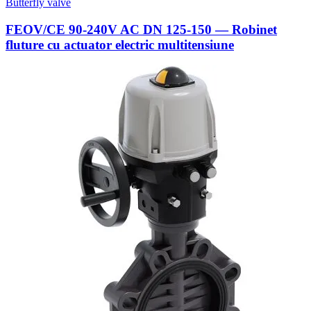
Butterfly valve
FEOV/CE 90-240V AC DN 125-150 — Robinet
fluture cu actuator electric multitensiune