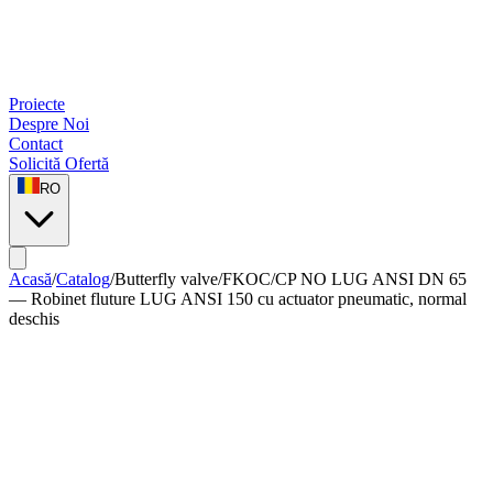
Proiecte
Despre Noi
Contact
Solicită Ofertă
RO
Acasă
/
Catalog
/
Butterfly valve
/
FKOC/CP NO LUG ANSI DN 65
— Robinet fluture LUG ANSI 150 cu actuator pneumatic, normal
deschis