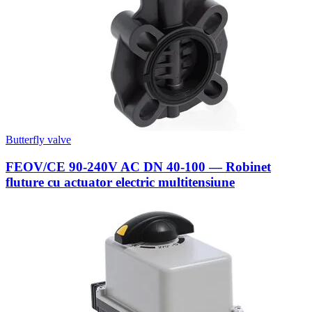
Butterfly valve
FEOV/CE 90-240V AC DN 40-100 — Robinet
fluture cu actuator electric multitensiune