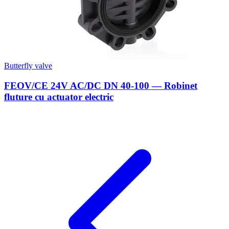
Butterfly valve
FEOV/CE 24V AC/DC DN 40-100 — Robinet
fluture cu actuator electric