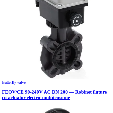
Butterfly valve
FEOV/CE 90-240V AC DN 200 — Robinet fluture
cu actuator electric multitensiune