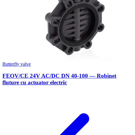
Butterfly valve
FEOV/CE 24V AC/DC DN 40-100 — Robinet
fluture cu actuator electric