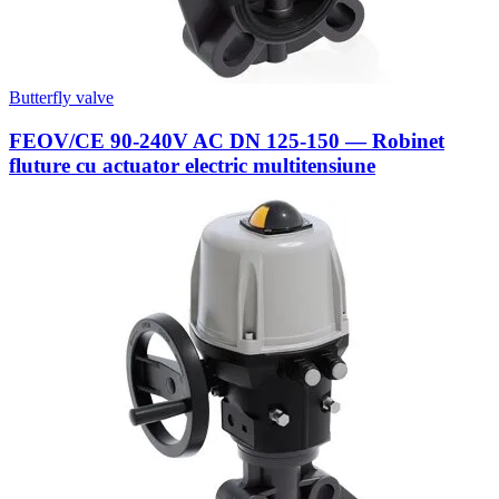
Butterfly valve
FEOV/CE 90-240V AC DN 125-150 — Robinet
fluture cu actuator electric multitensiune