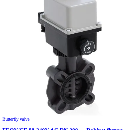
Butterfly valve