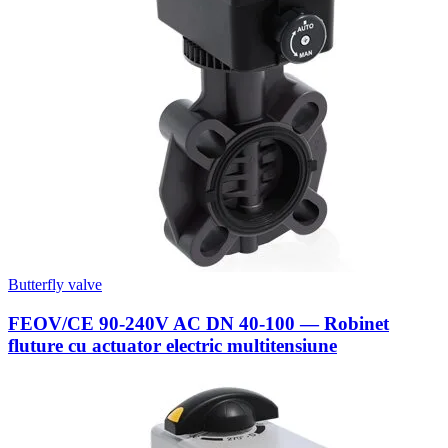
Butterfly valve
FEOV/CE 90-240V AC DN 40-100 — Robinet
fluture cu actuator electric multitensiune