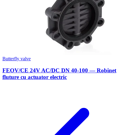
Butterfly valve
FEOV/CE 24V AC/DC DN 40-100 — Robinet
fluture cu actuator electric