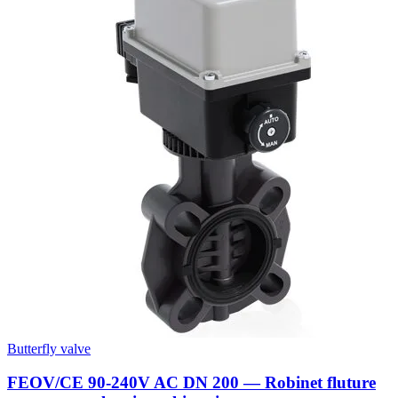
Butterfly valve
FEOV/CE 90-240V AC DN 200 — Robinet fluture