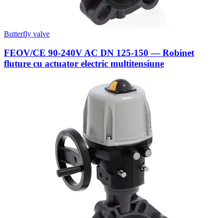
Butterfly valve
FEOV/CE 90-240V AC DN 125-150 — Robinet
fluture cu actuator electric multitensiune