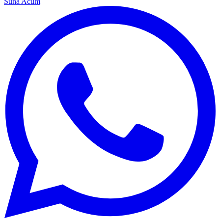
Sună Acum