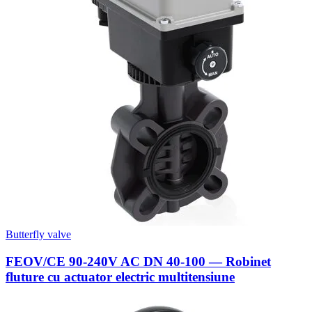
Butterfly valve
FEOV/CE 90-240V AC DN 40-100 — Robinet
fluture cu actuator electric multitensiune