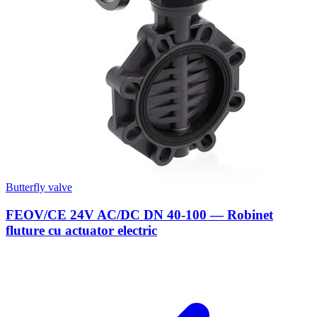
Butterfly valve
FEOV/CE 24V AC/DC DN 40-100 — Robinet
fluture cu actuator electric