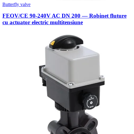
Butterfly valve
FEOV/CE 90-240V AC DN 200 — Robinet fluture
cu actuator electric multitensiune