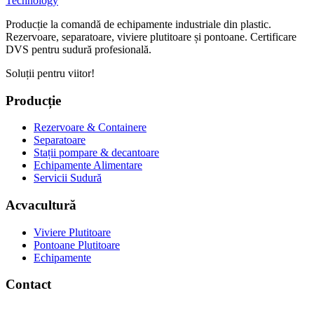
Technology
Producție la comandă de echipamente industriale din plastic.
Rezervoare, separatoare, viviere plutitoare și pontoane. Certificare
DVS pentru sudură profesională.
Soluții pentru viitor!
Producție
Rezervoare & Containere
Separatoare
Stații pompare & decantoare
Echipamente Alimentare
Servicii Sudură
Acvacultură
Viviere Plutitoare
Pontoane Plutitoare
Echipamente
Contact