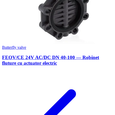
Butterfly valve
FEOV/CE 24V AC/DC DN 40-100 — Robinet
fluture cu actuator electric