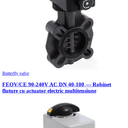
Butterfly valve
FEOV/CE 90-240V AC DN 40-100 — Robinet
fluture cu actuator electric multitensiune