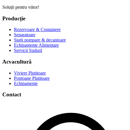
Soluții pentru viitor!
Producție
Rezervoare & Containere
Separatoare
Stații pompare & decantoare
Echipamente Alimentare
Servicii Sudură
Acvacultură
Viviere Plutitoare
Pontoane Plutitoare
Echipamente
Contact