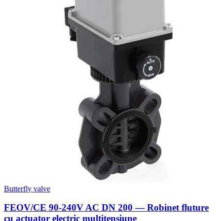
Butterfly valve
FEOV/CE 90-240V AC DN 200 — Robinet fluture
cu actuator electric multitensiune