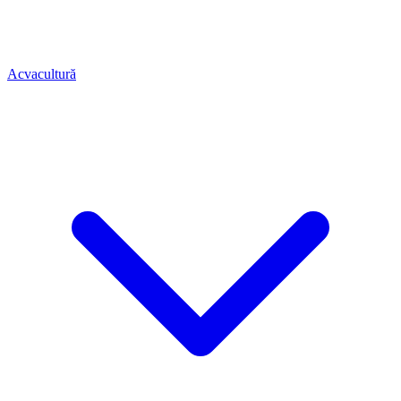
Acvacultură