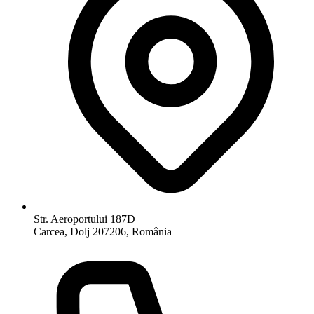
Str. Aeroportului 187D
Carcea, Dolj 207206, România