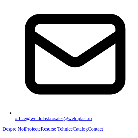
office@weldplast.ro
sales@weldplast.ro
Despre Noi
Proiecte
Resurse Tehnice
Catalog
Contact