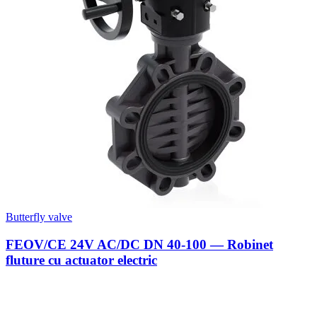
Butterfly valve
FEOV/CE 24V AC/DC DN 40-100 — Robinet
fluture cu actuator electric