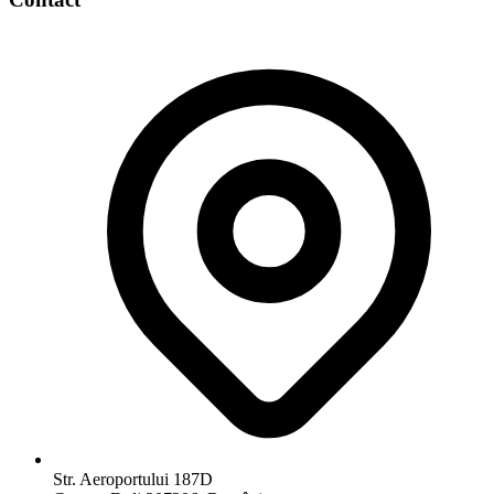
Str. Aeroportului 187D