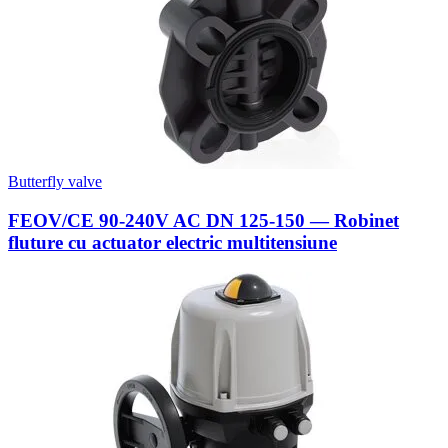
Butterfly valve
FEOV/CE 90-240V AC DN 125-150 — Robinet
fluture cu actuator electric multitensiune