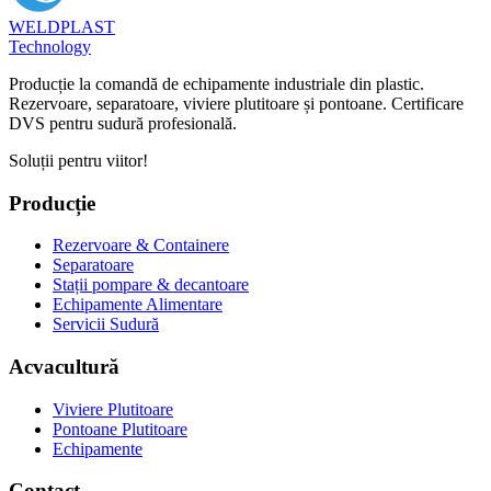
WELDPLAST
Technology
Producție la comandă de echipamente industriale din plastic.
Rezervoare, separatoare, viviere plutitoare și pontoane. Certificare
DVS pentru sudură profesională.
Soluții pentru viitor!
Producție
Rezervoare & Containere
Separatoare
Stații pompare & decantoare
Echipamente Alimentare
Servicii Sudură
Acvacultură
Viviere Plutitoare
Pontoane Plutitoare
Echipamente
Contact