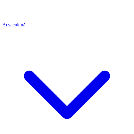
Acvacultură