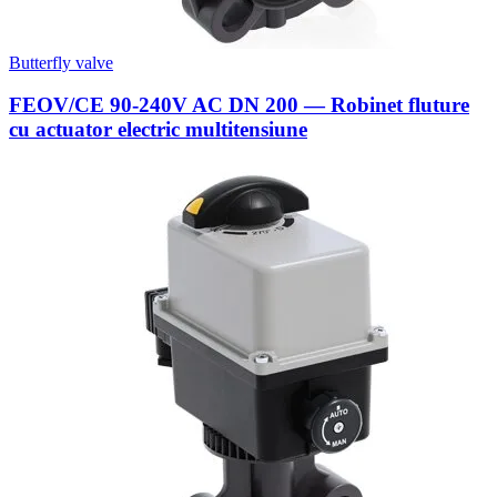
Butterfly valve
FEOV/CE 90-240V AC DN 200 — Robinet fluture
cu actuator electric multitensiune