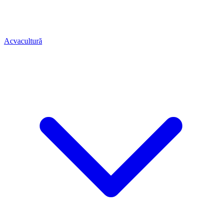
Acvacultură