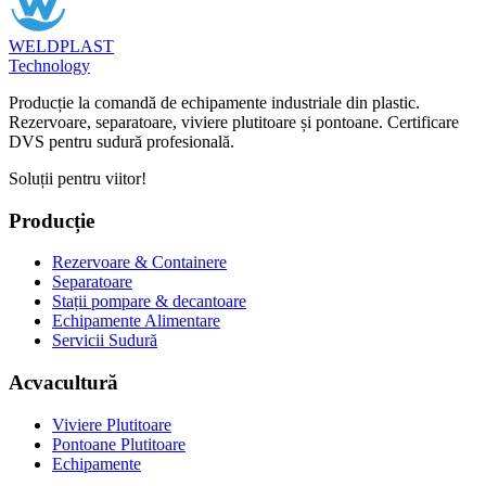
WELDPLAST
Technology
Producție la comandă de echipamente industriale din plastic.
Rezervoare, separatoare, viviere plutitoare și pontoane. Certificare
DVS pentru sudură profesională.
Soluții pentru viitor!
Producție
Rezervoare & Containere
Separatoare
Stații pompare & decantoare
Echipamente Alimentare
Servicii Sudură
Acvacultură
Viviere Plutitoare
Pontoane Plutitoare
Echipamente