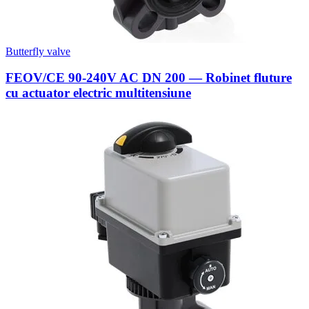
Butterfly valve
FEOV/CE 90-240V AC DN 200 — Robinet fluture
cu actuator electric multitensiune