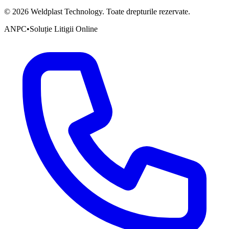
©
2026
Weldplast Technology
.
Toate drepturile rezervate.
ANPC
•
Soluție Litigii Online