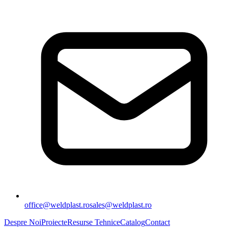
office@weldplast.ro
sales@weldplast.ro
Despre Noi
Proiecte
Resurse Tehnice
Catalog
Contact