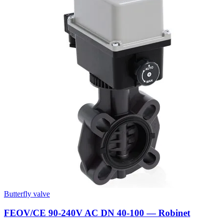
Butterfly valve
FEOV/CE 90-240V AC DN 40-100 — Robinet