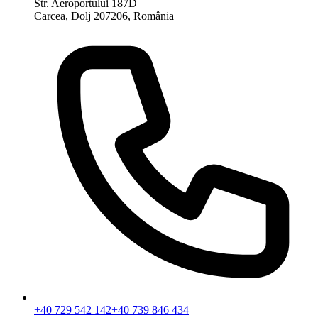
Str. Aeroportului 187D
Carcea, Dolj 207206, România
+40 729 542 142
+40 739 846 434