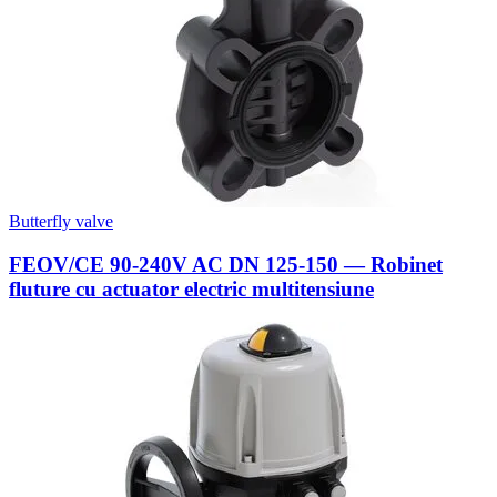
Butterfly valve
FEOV/CE 90-240V AC DN 125-150 — Robinet
fluture cu actuator electric multitensiune