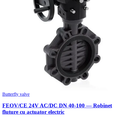
Butterfly valve
FEOV/CE 24V AC/DC DN 40-100 — Robinet
fluture cu actuator electric