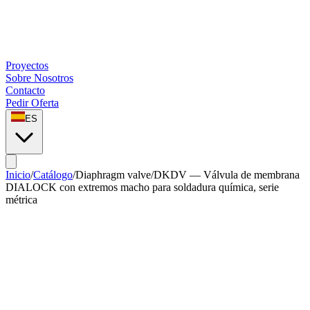
Proyectos
Sobre Nosotros
Contacto
Pedir Oferta
ES
Inicio
/
Catálogo
/
Diaphragm valve
/
DKDV — Válvula de membrana
DIALOCK con extremos macho para soldadura química, serie
métrica