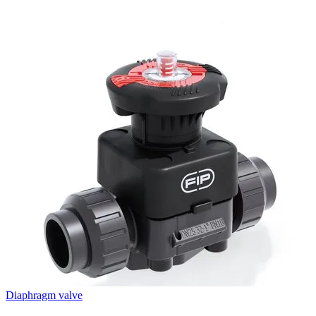
Diaphragm valve