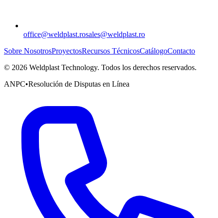
office@weldplast.ro
sales@weldplast.ro
Sobre Nosotros
Proyectos
Recursos Técnicos
Catálogo
Contacto
©
2026
Weldplast Technology
.
Todos los derechos reservados.
ANPC
•
Resolución de Disputas en Línea