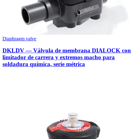
Diaphragm valve
DKLDV — Válvula de membrana DIALOCK con
limitador de carrera y extremos macho para
soldadura química, serie métrica