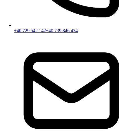
+40 729 542 142
+40 739 846 434