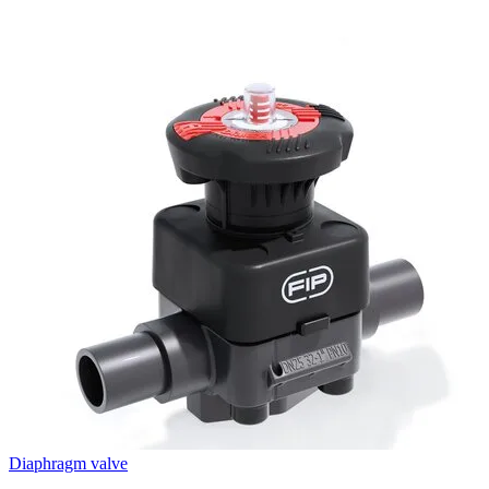
Diaphragm valve