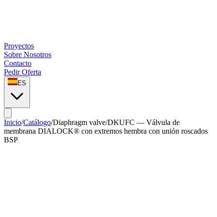
Proyectos
Sobre Nosotros
Contacto
Pedir Oferta
ES
Inicio
/
Catálogo
/
Diaphragm valve
/
DKUFC — Válvula de
membrana DIALOCK® con extremos hembra con unión roscados
BSP