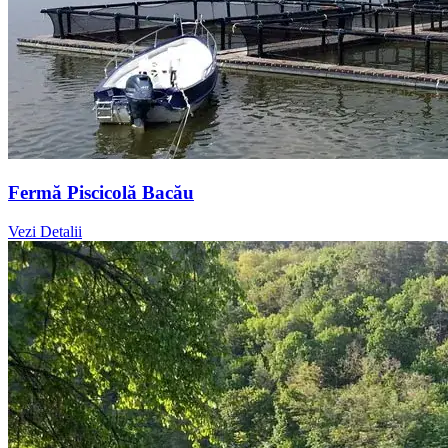
Fermă Piscicolă Bacău
Vezi Detalii