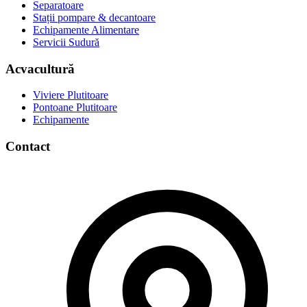
Separatoare
Stații pompare & decantoare
Echipamente Alimentare
Servicii Sudură
Acvacultură
Viviere Plutitoare
Pontoane Plutitoare
Echipamente
Contact