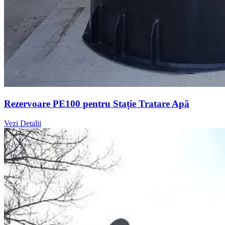
Rezervoare PE100 pentru Stație Tratare Apă
Vezi Detalii