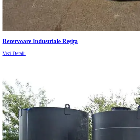
Rezervoare Industriale Reșița
Vezi Detalii