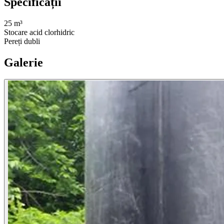
Specificații
25 m³
Stocare acid clorhidric
Pereți dubli
Galerie