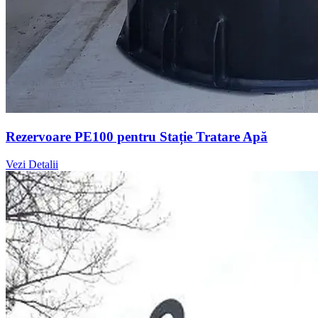
Rezervoare PE100 pentru Stație Tratare Apă
Vezi Detalii