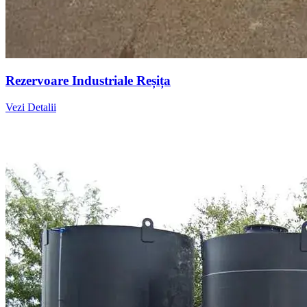
Rezervoare Industriale Reșița
Vezi Detalii