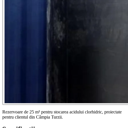
Rezervoare de 25 m³ pentru stocarea acidului clorhidric, proiectate
pentru clientul din Câmpia Turzii.