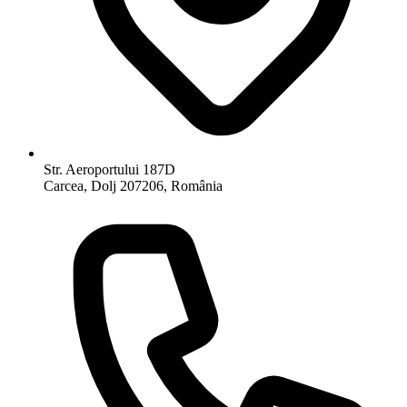
Str. Aeroportului 187D
Carcea, Dolj 207206, România