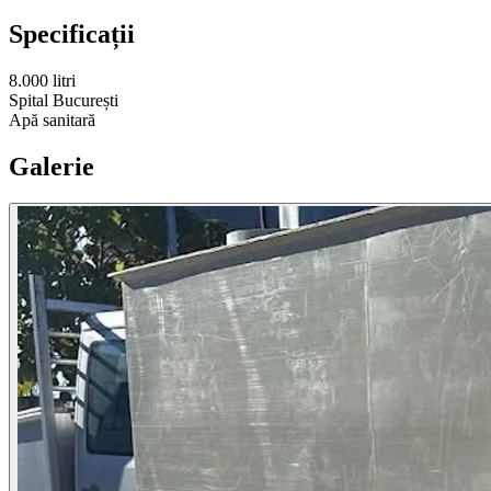
Specificații
8.000 litri
Spital București
Apă sanitară
Galerie