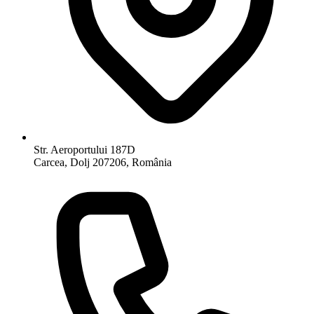
Str. Aeroportului 187D
Carcea, Dolj 207206, România