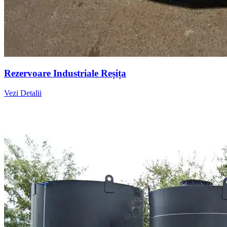
Rezervoare Industriale Reșița
Vezi Detalii