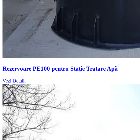
Rezervoare PE100 pentru Stație Tratare Apă
Vezi Detalii