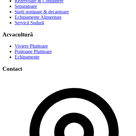
Rezervoare & Containere
Separatoare
Stații pompare & decantoare
Echipamente Alimentare
Servicii Sudură
Acvacultură
Viviere Plutitoare
Pontoane Plutitoare
Echipamente
Contact