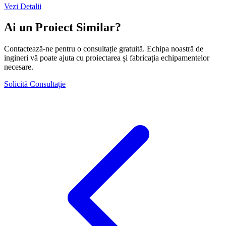
Vezi Detalii
Ai un Proiect Similar?
Contactează-ne pentru o consultație gratuită. Echipa noastră de
ingineri vă poate ajuta cu proiectarea și fabricația echipamentelor
necesare.
Solicită Consultație