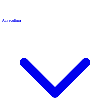
Acvacultură