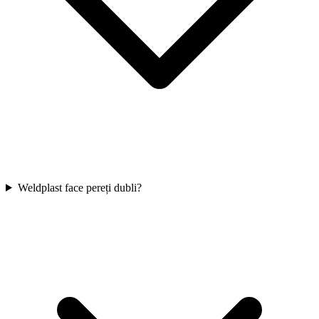
Weldplast face pereți dubli?