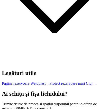
Legături utile
Pagina rezervoare Weldplast
→
Proiect rezervoare mari Cluj
→
Ai schița și fișa lichidului?
Trimite datele de proces și spațiul disponibil pentru o ofertă de
rezervor PP/PE-HD la comandă.