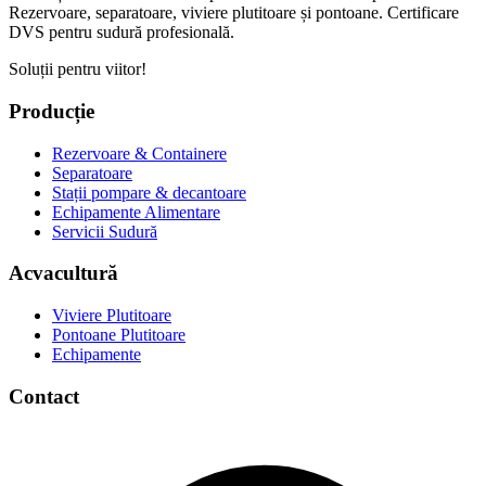
Rezervoare, separatoare, viviere plutitoare și pontoane. Certificare
DVS pentru sudură profesională.
Soluții pentru viitor!
Producție
Rezervoare & Containere
Separatoare
Stații pompare & decantoare
Echipamente Alimentare
Servicii Sudură
Acvacultură
Viviere Plutitoare
Pontoane Plutitoare
Echipamente
Contact