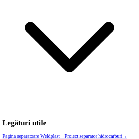
Legături utile
Pagina separatoare Weldplast
→
Proiect separator hidrocarburi
→