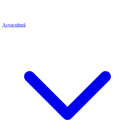
Acvacultură