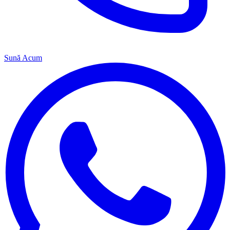
Sună Acum