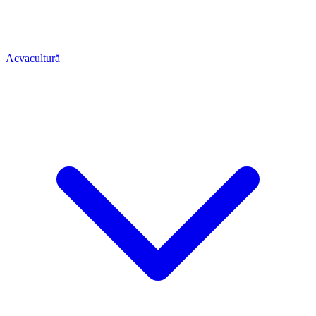
Acvacultură