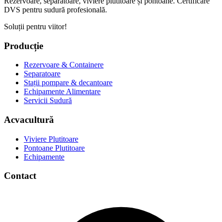
Rezervoare, separatoare, viviere plutitoare și pontoane. Certificare
DVS pentru sudură profesională.
Soluții pentru viitor!
Producție
Rezervoare & Containere
Separatoare
Stații pompare & decantoare
Echipamente Alimentare
Servicii Sudură
Acvacultură
Viviere Plutitoare
Pontoane Plutitoare
Echipamente
Contact