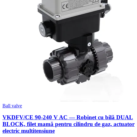
Ball valve
VKDFV/CE 90-240 V AC — Robinet cu bilă DUAL
BLOCK, filet mamă pentru cilindru de gaz, actuator
electric multitensiune